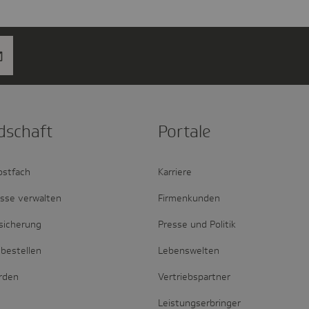
d­schaft
Portale
ostfach
Karriere
esse verwalten
Firmenkunden
sicherung
Presse und Politik
bestellen
Lebenswelten
erden
Vertriebspartner
Leistungserbringer