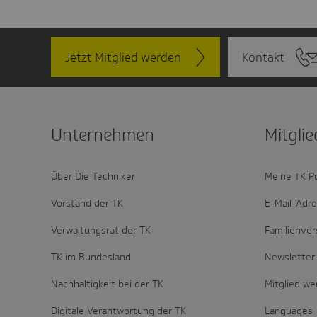
Jetzt Mitglied werden
Kontakt
Unter­nehmen
Mitglie
Über Die Techniker
Meine TK P
Vorstand der TK
E-Mail-Adr
Verwaltungsrat der TK
Familienver
TK im Bundesland
Newsletter 
Nachhaltigkeit bei der TK
Mitglied w
Digitale Verantwortung der TK
Languages