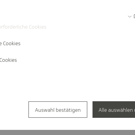
Jetz
erforderliche Cookies
e Cookies
Cookies
a­tion in English?
English Website
Auswahl bestätigen
Alle auswählen 