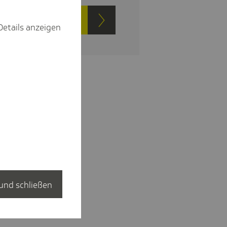
t Vorteile entdecken
Details anzeigen
und schließen