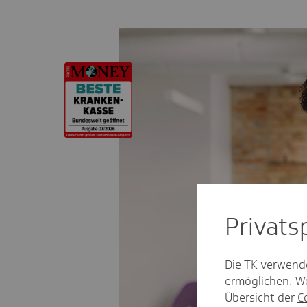
Privat­
Die TK verwend
ermöglichen. We
Übersicht der
C