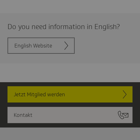
Do you need infor­ma­tion in English?
English Website
Jetzt Mitglied werden
Kontakt