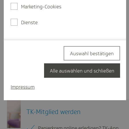
Marketing-Cookies
Dienste
Auswahl bestätigen
Alle auswählen und schließen
Impressum
TK-Mitglied werden
Papierkram online erledigen? TK-App.