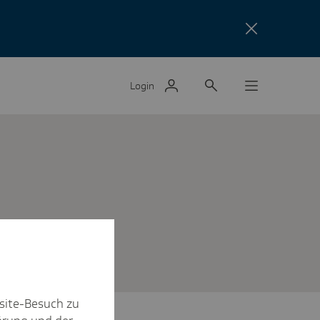
Login
site-Besuch zu