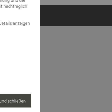
ärung
und der
it nachträglich
Details anzeigen
und schließen