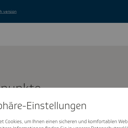
h version
kpunkte
sphäre-Einstel­lungen
et Cookies, um Ihnen einen sicheren und komfortablen Web