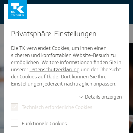
You can also use our website in English -
change to English version
Privat­sphäre-Einstel­lungen
Die TK verwendet Cookies, um Ihnen einen
sicheren und komfortablen Website-Besuch zu
ermöglichen. Weitere Informationen finden Sie in
unserer
Datenschutzerklärung
und der Übersicht
der
Cookies auf tk.de
. Dort können Sie Ihre
Einstellungen jederzeit nachträglich anpassen.
Details anzeigen
Technisch erforderliche Cookies
Funktionale Cookies