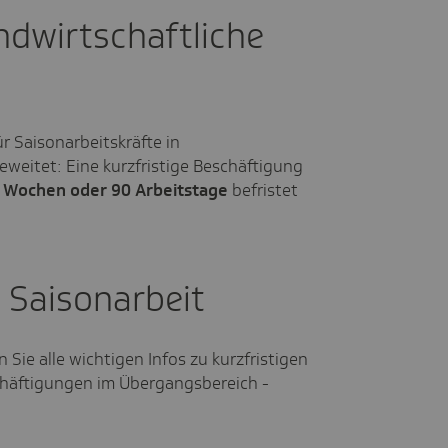
ndwirtschaftliche
r Saisonarbeitskräfte in
eweitet: Eine kurzfristige Beschäftigung
 Wochen oder 90 Arbeitstage
befristet
r Saisonarbeit
n Sie alle wichtigen Infos zu kurzfristigen
chäftigungen im Übergangsbereich -