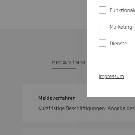
Funktional
Marketing-
Dienste
Mehr zum Thema
Impressum
Melde­ver­fahren
Kurzfristige Beschäftigungen: Angabe des