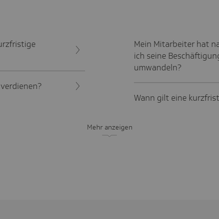
rzfristige
Mein Mitarbeiter hat 
ich seine Beschäftigung
umwandeln?
l verdienen?
Wann gilt eine kurzfri
Mehr anzeigen