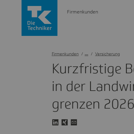
Firmenkunden
Firmenkunden
/
Versicherung
Kurz­fris­tige 
in der Land­wir
grenzen 2026