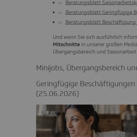
Beratungsblatt Saisonarbeitsk
Beratungsblatt Geringfügige 
Beratungsblatt Beschäftigung
Und wenn Sie sich ausführlich info
Mitschnitte
in unserer großen Media
Übergangsbereich und Saisonarbeit
Mini­jobs, Über­gangs­be­reich un
Gering­fü­gige Beschäf­ti­gungen
(25.06.2026)