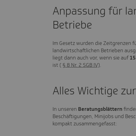
Anpassung für la
Betriebe
Im Gesetz wurden die Zeitgrenzen fü
landwirtschaftlichen Betrieben ausg
liegt dann auch vor, wenn sie auf
15
ist (
§ 8 Nr. 2 SGB IV)
.
Alles Wichtige zu
In unseren
Beratungsblättern
finde
Beschäftigungen, Minijobs und Bes
kompakt zusammengefasst: