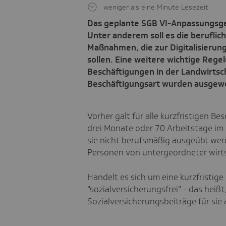
weniger als eine Minute Lesezeit
Das geplante SGB VI-Anpassungsge
Unter anderem soll es die beruflic
Maßnahmen, die zur Digitalisierun
sollen. Eine weitere wichtige Regel
Beschäftigungen in der Landwirtsch
Beschäftigungsart wurden ausgewe
Vorher galt für alle kurzfristigen B
drei Monate oder 70 Arbeitstage im
sie nicht berufsmäßig ausgeübt wer
Personen von untergeordneter wirts
Handelt es sich um eine kurzfristige 
"sozialversicherungsfrei" - das heißt,
Sozialversicherungsbeiträge für sie 