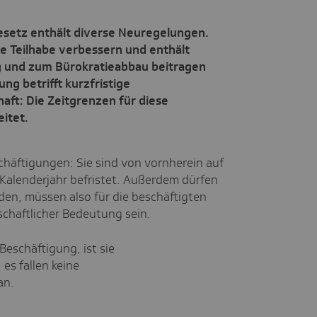
setz enthält diverse Neuregelungen.
he Teilhabe verbessern und enthält
g und zum Bürokratieabbau beitragen
ung betrifft kurzfristige
aft: Die Zeitgrenzen für diese
itet.
eschäftigungen: Sie sind von vornherein auf
 Kalenderjahr befristet. Außerdem dürfen
den, müssen also für die beschäftigten
chaftlicher Bedeutung sein.
Beschäftigung, ist sie
 es fallen keine
an.