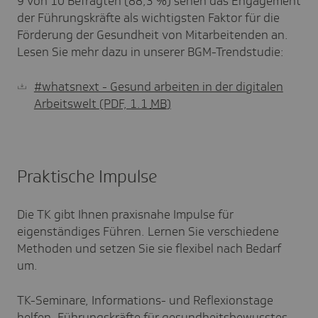
9 von 10 Befragten (88,3 %) sehen das Engagement
der Führungskräfte als wichtigsten Faktor für die
Förderung der Gesundheit von Mitarbeitenden an.
Lesen Sie mehr dazu in unserer BGM-Trendstudie:
#whatsnext - Gesund arbeiten in der digitalen
Arbeitswelt
(PDF, 1.1
MB
)
Praktische Impulse
Die TK gibt Ihnen praxisnahe Impulse für
eigenständiges Führen. Lernen Sie verschiedene
Methoden und setzen Sie sie flexibel nach Bedarf
um.
TK-Seminare, Informations- und Reflexionstage
helfen, Führungskräfte für gesundheitsbewusstes