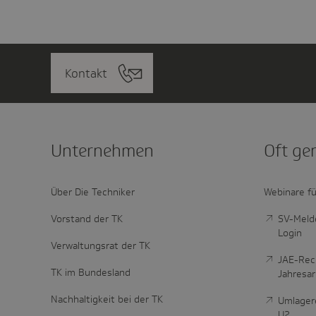
Kontakt
Unter­nehmen
Oft ge
Über Die Techniker
Webinare fü
Vorstand der TK
SV-Melde
Login
Verwaltungsrat der TK
JAE-Rec
TK im Bundesland
Jahresa
Nachhaltigkeit bei der TK
Umlager
U2