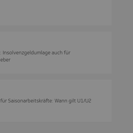
 Insolvenzgeldumlage auch für
geber
ür Saisonarbeitskräfte: Wann gilt U1/U2