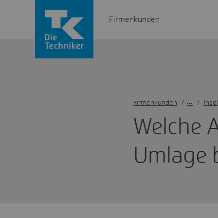
Firmenkunden
Firmenkunden
/
Inso
Welche A
Umlage b