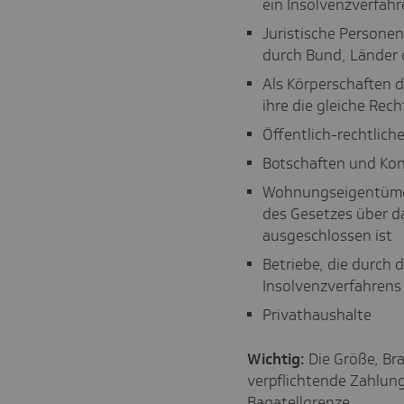
ein Insolvenzverfahre
Juristische Personen
durch Bund, Länder 
Als Körperschaften d
ihre die gleiche Re
Öffentlich-rechtlic
Botschaften und Kon
Wohnungseigentümerg
des Gesetzes über 
ausgeschlossen ist
Betriebe, die durch 
Insolvenzverfahrens
Privathaushalte
Wichtig:
Die Größe, Br
verpflichtende Zahlung
Bagatellgrenze.