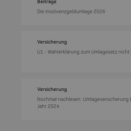
Beiträge
Die Insolvenzgeldumlage 2026
Versi­che­rung
U1 - Wahlerklärung zum Umlagesatz nicht
Versi­che­rung
Nochmal nachlesen: Umlageversicherung 
Jahr 2024