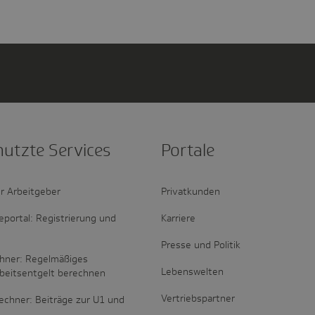
nutzte Services
Portale
r Arbeitgeber
Privatkunden
portal: Registrierung und
Karriere
Presse und Politik
hner: Regelmäßiges
Lebenswelten
rbeitsentgelt berechnen
Vertriebspartner
echner: Beiträge zur U1 und