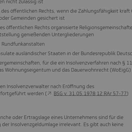
n nicht zulässig ist
 des öffentlichen Rechts, wenn die Zahlungsfähigkeit kraft
oder Gemeinden gesichert ist
es öffentlichen Rechts organisierte Religionsgemeinschaft
chtstellung genießenden Untergliederungen
he Rundfunkanstalten
sulate ausländischer Staaten in der Bundesrepublik Deuts
emeinschaften, für die ein Insolvenzverfahren nach § 11
das Wohnungseigentum und das Dauerwohnrecht (WoEigG)
den Insolvenzverwalter nach Eröffnung des
 fortgeführt werden (
BSG v. 31.05.1978 12 RAr 57-77
)
anche oder Ertragslage eines Unternehmens sind für die
 der Insolvenzgeldumlage irrelevant. Es gibt auch keine