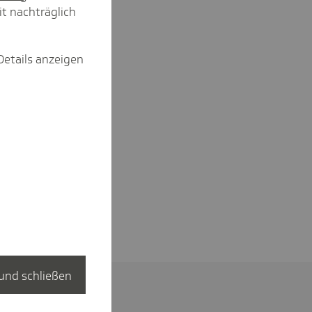
it nachträglich
Details anzeigen
und schließen