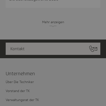
Mehr anzeigen
Kontakt
Unter­nehmen
Über Die Techniker
Vorstand der TK
Verwaltungsrat der TK