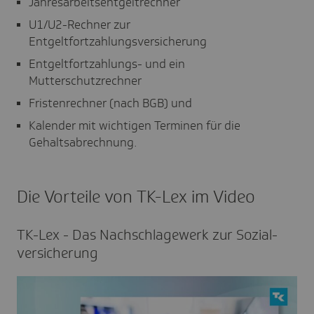
Jahresarbeitsentgeltrechner
U1/U2-Rechner zur
Entgeltfortzahlungsversicherung
Entgeltfortzahlungs- und ein
Mutterschutzrechner
Fristenrechner (nach BGB) und
Kalender mit wichtigen Terminen für die
Gehaltsabrechnung.
Die Vorteile von TK-Lex im Video
TK-Lex - Das Nach­schla­ge­werk zur Sozi­al­
ver­si­che­rung