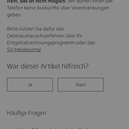
Nein, das ist nicht möglich.
Wir dürfen Ihnen per
Telefon keine Auskünfte über Vorerkrankungen
geben.
Bitte nutzen Sie dafür das
Datenaustauschverfahren über Ihr
Entgeltabrechnungsprogramm oder das
SV-Meldeportal
.
War dieser Artikel hilf­reich?
Ja
Nein
Häufige Fragen