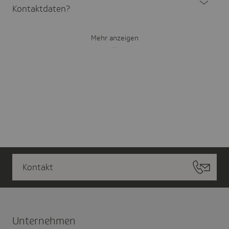
Kontakt­da­ten?
Mehr anzeigen
Kontakt
Unter­nehmen