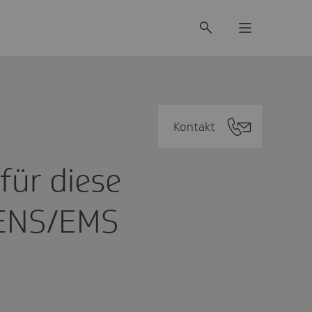
Kontakt
für diese
 TENS/EMS