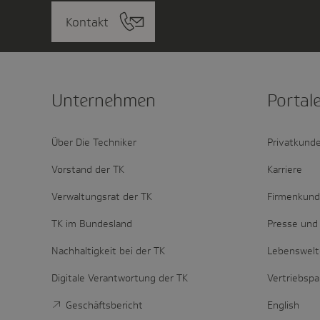
Kontakt
Unter­nehmen
Portal
Über Die Techniker
Privatkund
Vorstand der TK
Karriere
Verwaltungsrat der TK
Firmenkun
TK im Bundesland
Presse und 
Nachhaltigkeit bei der TK
Lebenswel
Digitale Verantwortung der TK
Vertriebspa
Geschäftsbericht
English