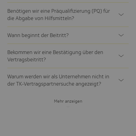
Benö­tigen wir eine Präqua­li­fi­zie­rung (PQ) für
die Abgabe von Hilfs­mit­teln?
Wann beginnt der Beitritt?
Bekommen wir eine Bestä­ti­gung über den
Vertrags­bei­tritt?
Warum werden wir als Unter­nehmen nicht in
der TK-Vertrags­part­ner­suche ange­zeigt?
Mehr anzeigen