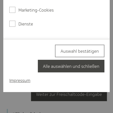
Nachname
Marketing-Cookies
Dienste
Geburtsdatum
Auswahl bestätigen
Versichertennummer
Alle auswählen und schließen
Impressum
Weiter zur Freischaltcode-Eingabe