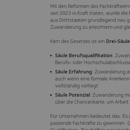
Mit den Reformen des Fachkräfteein
seit 2023 in Kraft traten, wurde die
aus Drittstaaten grundlegend neu geo
Zuwanderung zu erleichtern und glei
Kern des Gesetzes ist ein
Drei-Säul
Säule Berufsqualifikation
: Zuwan
Berufs- oder Hochschulabschluss
Säule Erfahrung
: Zuwanderung au
auch wenn eine formale Anerkenn
vollständig vorliegt.
Säule Potenzial
: Zuwanderung mit
über die Chancenkarte, um Arbeit o
Für Unternehmen bedeutet das: Es g
passende Fachkräfte zu gewinnen. G