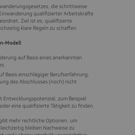
wanderungsgesetzes, die schrittweise
 Einwanderung qualifizierter Arbeitskräfte
rdnet. Ziel ist es, qualifizierte
chzeitig klare Regeln zu schaffen.
en-Modell
:
derung auf Basis eines anerkannten
es.
f Basis einschlägiger Berufserfahrung,
ung des Abschlusses (noch) nicht
 Entwicklungspotenzial, zum Beispiel
der eine qualifizierte Tätigkeit zu finden.
ibt mehr rechtliche Optionen, um
leichzeitig bleiben Nachweise zu