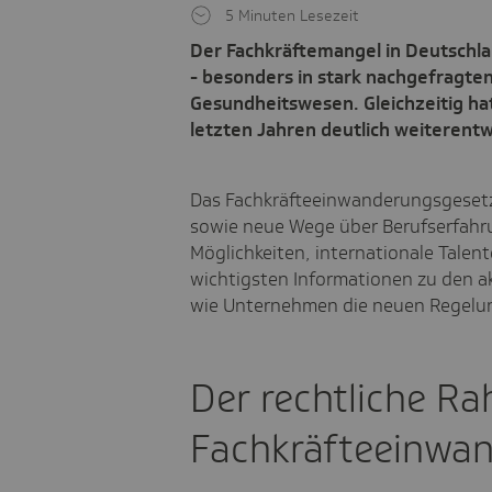
5 Minuten Lesezeit
Der Fachkräftemangel in Deutschla
- besonders in stark nachgefragten
Gesundheitswesen. Gleichzeitig ha
letzten Jahren deutlich weiterentw
Das Fachkräfteeinwanderungsgesetz,
sowie neue Wege über Berufserfahr
Möglichkeiten, internationale Talent
wichtigsten Informationen zu den 
wie Unternehmen die neuen Regelu
Der rechtliche R
Fachkräfteeinwa