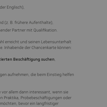
er Englisch),
 (z. B. frühere Aufenthalte),
ender Partner mit Qualifikation.
l erreicht und seinen Lebensunterhalt
rte. Inhabende der Chancenkarte können:
izierten Beschäftigung suchen
,
gen aufnehmen, die beim Einstieg helfen
e vor allem dann interessant, wenn sie
on Praktika, Probebeschäftigungen oder
möchten, bevor ein langfristiger