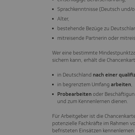
Sprachkenntnisse (Deutsch und/od
Alter,
bestehende Bezüge zu Deutschland
mitreisende Partnerin oder mitreis
Wer eine bestimmte Mindestpunktzah
sichern kann, erhält die Chancenka
in Deutschland
nach einer qualif
in begrenztem Umfang
arbeiten
,
Probearbeiten
oder Beschäftigun
und zum Kennenlernen dienen.
Für Arbeitgeber ist die Chancenkart
potenzielle Fachkräfte im Rahmen v
befristeten Einsätzen kennenlernen 