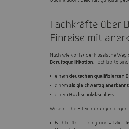
Qualifikation, Beschäftigungsangeb
Fachkräfte über B
Einreise mit ane
Nach wie vor ist der klassische Weg 
Berufsqualifikation
. Fachkräfte sin
einem
deutschen qualifizierten 
einem
als gleichwertig anerkann
einem
Hochschulabschluss
.
Wesentliche Erleichterungen gegenü
Fachkräfte dürfen grundsätzlich
i