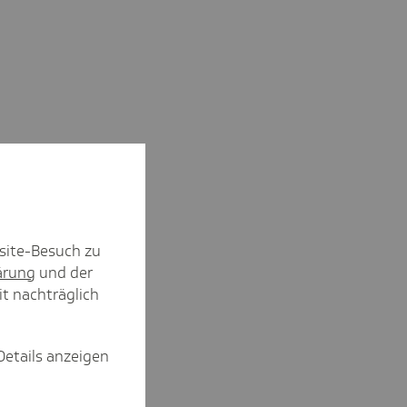
site-Besuch zu
ärung
und der
it nachträglich
Details anzeigen