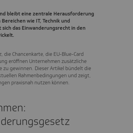
nd bleibt eine zentrale Herausforderung
 Bereichen wie IT, Technik und
t sich das Einwanderungsrecht in den
ickelt.
 die Chancenkarte, die EU-Blue-Card
ung eröffnen Unternehmen zusätzliche
e zu gewinnen. Dieser Artikel bündelt die
aktuellen Rahmenbedingungen und zeigt,
ngen praxisnah nutzen können.
ahmen:
nderungsgesetz