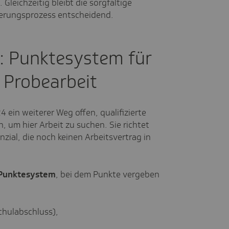
Gleichzeitig bleibt die sorgfältige
tierungsprozess entscheidend.
: Punktesystem für
 Probearbeit
4 ein weiterer Weg offen, qualifizierte
 um hier Arbeit zu suchen. Sie richtet
zial, die noch keinen Arbeitsvertrag in
Punktesystem
, bei dem Punkte vergeben
chulabschluss),