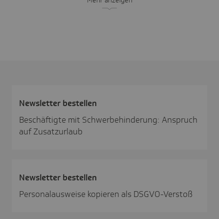
Mehr anzeigen
News­letter bestellen
Beschäftigte mit Schwerbehinderung: Anspruch
auf Zusatzurlaub
News­letter bestellen
Personalausweise kopieren als DSGVO-Verstoß