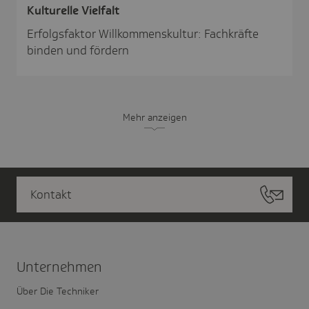
Kultu­relle Viel­falt
Erfolgsfaktor Willkommenskultur: Fachkräfte
binden und fördern
Mehr anzeigen
Kontakt
Unter­nehmen
Über Die Techniker