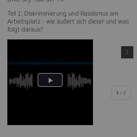
Teil 1: Diskri­mi­nie­rung und Rassismus am
Arbeits­platz - wie äußert sich dieser und was
folgt daraus?
1
/
2