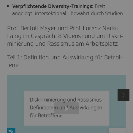
Verpflichtende Diversity-Trainings:
Breit
angelegt, intersektional - bewährt durch Studien
Prof. Bertolt Meyer und Prof. Lorenz Narku
Laing im Gespräch: 8 Videos rund um Diskri­
mi­nie­rung und Rassismus am Arbeits­platz
Teil 1: Defi­ni­tion und Auswir­kung für Betrof­
fene
Play
Video