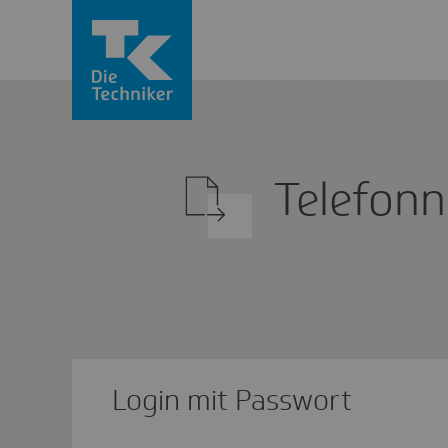
Tele­fon
Login mit Passwort