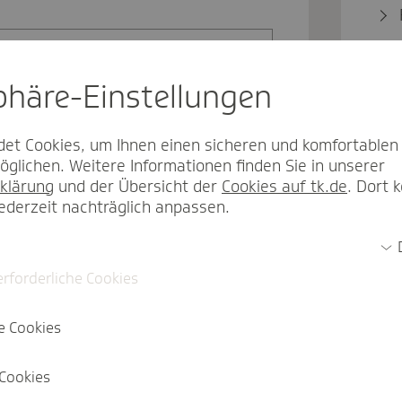
sphäre-Einstel­lungen
et Cookies, um Ihnen einen sicheren und komfortablen
glichen. Weitere Informationen finden Sie in unserer
klärung
und der Übersicht der
Cookies auf tk.de
. Dort 
jederzeit nachträglich anpassen.
Einloggen
erforderliche Cookies
e Cookies
Cookies