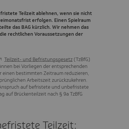
ristete Teilzeit ablehnen, wenn sie nicht
eimonatsfrist erfolgen. Einen Spielraum
rteilte das BAG kürzlich. Wir nehmen das
r die rechtlichen Voraussetzungen der
Teilzeit- und Befristungsgesetz
(TzBfG)
können bei Vorliegen der entsprechenden
ür einen bestimmten Zeitraum reduzieren,
prünglichen Arbeitszeit zurückzukehren.
nspruch auf befristete und unbefristete
ag auf Brückenteilzeit nach § 9a TzBfG
fristete Teilzeit: