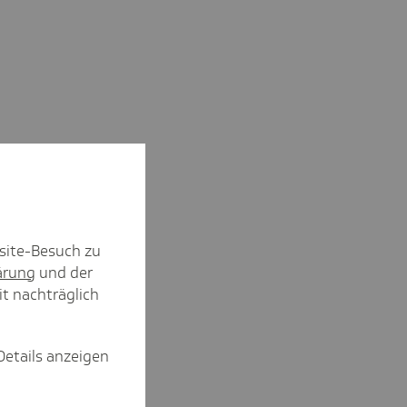
site-Besuch zu
ärung
und der
it nachträglich
Details anzeigen