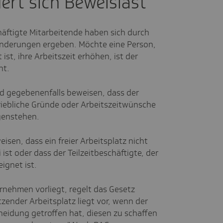
ert sich Beweislast
chäftigte Mitarbeitende haben sich durch
 Änderungen ergeben. Möchte eine Person,
t ist, ihre Arbeitszeit erhöhen, ist der
cht.
nd gegebenenfalls beweisen, dass der
iebliche Gründe oder Arbeitszeitwünsche
egenstehen.
sen, dass ein freier Arbeitsplatz nicht
 ist oder dass der Teilzeitbeschäftigte, der
ignet ist.
ernehmen vorliegt, regelt das Gesetz
zender Arbeitsplatz liegt vor, wenn der
heidung getroffen hat, diesen zu schaffen