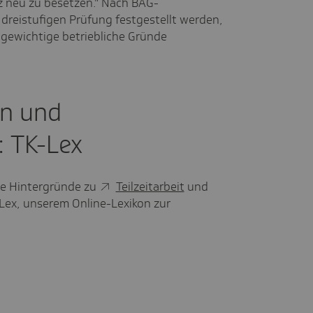
z neu zu besetzen." Nach BAG-
reistufigen Prüfung festgestellt werden,
gewichtige betriebliche Gründe
en und
 TK-Lex
he Hintergründe zu
Teilzeitarbeit
und
-Lex, unserem Online-Lexikon zur