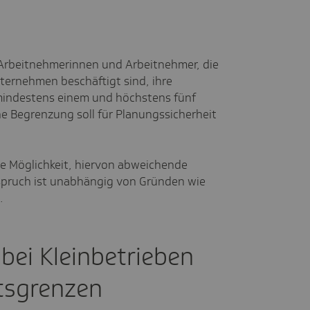
 Arbeitnehmerinnen und Arbeitnehmer, die
ternehmen beschäftigt sind, ihre
 mindestens einem und höchstens fünf
he Begrenzung soll für Planungssicherheit
die Möglichkeit, hiervon abweichende
spruch ist unabhängig von Gründen wie
.
bei Kleinbetrieben
tsgrenzen