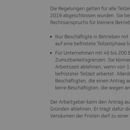
Die Regelungen gelten für alle Teilz
2019 abgeschlossen wurden. Sie be
Rechtsanspruchs für kleinere Betrie
Nur Beschäftigte in Betrieben mit
auf eine befristete Teilzeitphase 
Für Unternehmen mit 46 bis 200 B
Zumutbarkeitsgrenzen. Sie können
Arbeitszeit ablehnen, wenn von 15
befristeter Teilzeit arbeitet. Alle
Beschäftigten, die einen Antrag au
keine Beschäftigten, die wegen an
Der Arbeitgeber kann den Antrag auf 
Gründen ablehnen. Er trägt dafür d
Versäumen der Fristen darf zu eine