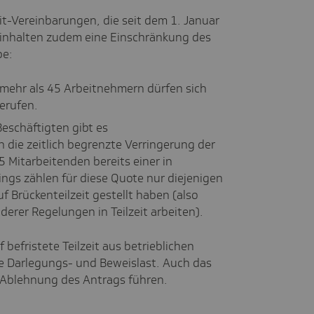
eit-Vereinbarungen, die seit dem 1. Januar
inhalten zudem eine Einschränkung des
be:
 mehr als 45 Arbeitnehmern dürfen sich
berufen.
eschäftigten gibt es
 die zeitlich begrenzte Verringerung der
 Mitarbeitenden bereits einer in
rdings zählen für diese Quote nur diejenigen
f Brückenteilzeit gestellt haben (also
derer Regelungen in Teilzeit arbeiten).
befristete Teilzeit aus betrieblichen
ie Darlegungs- und Beweislast. Auch das
r Ablehnung des Antrags führen.