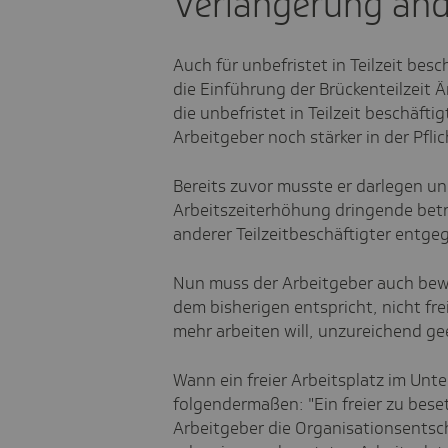
Verlängerung änd
Auch für unbefristet in Teilzeit bes
die Einführung der Brückenteilzeit
die unbefristet in Teilzeit beschäftig
Arbeitgeber noch stärker in der Pfli
Bereits zuvor musste er darlegen u
Arbeitszeiterhöhung dringende betr
anderer Teilzeitbeschäftigter entg
Nun muss der Arbeitgeber auch bewei
dem bisherigen entspricht, nicht frei
mehr arbeiten will, unzureichend gee
Wann ein freier Arbeitsplatz im Unt
folgendermaßen: "Ein freier zu beset
Arbeitgeber die Organisationsentsc