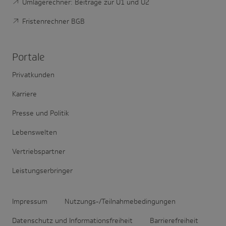
Umlagerechner: Beiträge zur U1 und U2
Fristenrechner BGB
Portale
Privatkunden
Karriere
Presse und Politik
Lebenswelten
Vertriebspartner
Leistungserbringer
Impressum
Nutzungs-/Teilnahmebedingungen
Datenschutz und Informationsfreiheit
Barrierefreiheit