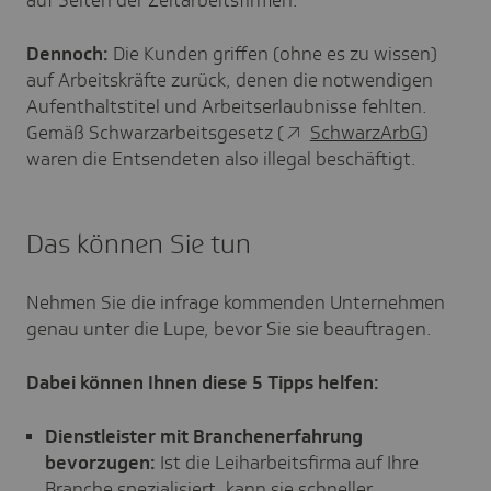
auf Seiten der Zeitarbeitsfirmen.
Dennoch:
Die Kunden griffen (ohne es zu wissen)
auf Arbeitskräfte zurück, denen die notwendigen
Aufenthaltstitel und Arbeitserlaubnisse fehlten.
Gemäß Schwarzarbeitsgesetz (
SchwarzArbG
)
waren die Entsendeten also illegal beschäftigt.
Das können Sie tun
Nehmen Sie die infrage kommenden Unternehmen
genau unter die Lupe, bevor Sie sie beauftragen.
Dabei können Ihnen diese 5 Tipps helfen:
Dienstleister mit Branchenerfahrung
bevorzugen:
Ist die Leiharbeitsfirma auf Ihre
Branche spezialisiert, kann sie schneller