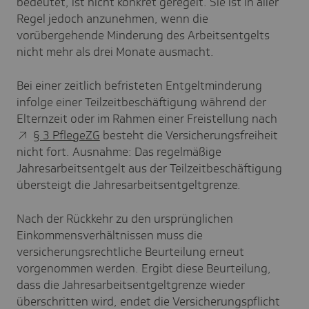
bedeutet, ist nicht konkret geregelt. Sie ist in aller
Regel jedoch anzunehmen, wenn die
vorübergehende Minderung des Arbeitsentgelts
nicht mehr als drei Monate ausmacht.
Bei einer zeitlich befristeten Entgeltminderung
infolge einer Teilzeitbeschäftigung während der
Elternzeit oder im Rahmen einer Freistellung nach
§ 3 PflegeZG
besteht die Versicherungsfreiheit
nicht fort. Ausnahme: Das regelmäßige
Jahresarbeitsentgelt aus der Teilzeitbeschäftigung
übersteigt die Jahresarbeitsentgeltgrenze.
Nach der Rückkehr zu den ursprünglichen
Einkommensverhältnissen muss die
versicherungsrechtliche Beurteilung erneut
vorgenommen werden. Ergibt diese Beurteilung,
dass die Jahresarbeitsentgeltgrenze wieder
überschritten wird, endet die Versicherungspflicht