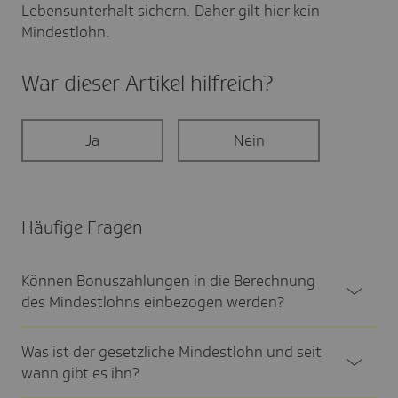
Lebensunterhalt sichern. Daher gilt hier kein
Mindestlohn.
War dieser Artikel hilf­reich?
Ja
Nein
Häufige Fragen
Können Bonus­zah­lungen in die Berech­nung
des Mindest­lohns einbe­zogen werden?
Was ist der gesetz­liche Mindest­lohn und seit
wann gibt es ihn?