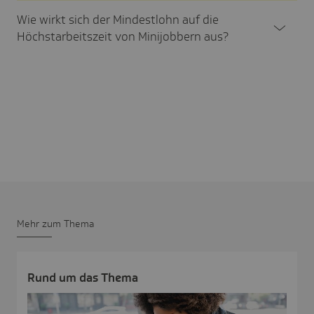
Wie wirkt sich der Mindest­lohn auf die
Höchst­ar­beits­zeit von Mini­job­bern aus?
Mehr zum Thema
Rund um das Thema