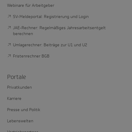
Webinare für Arbeitgeber
SV-Meldeportal: Registrierung und Login
JAE-Rechner: Regelmäßiges Jahresarbeitsentgelt
berechnen
Umlagerechner: Beiträge zur U1 und U2
Fristenrechner BGB
Portale
Privatkunden
Karriere
Presse und Politik
Lebenswelten
Vertriebspartner