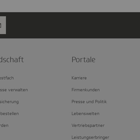
d­schaft
Portale
ostfach
Karriere
esse verwalten
Firmenkunden
sicherung
Presse und Politik
bestellen
Lebenswelten
erden
Vertriebspartner
Leistungserbringer