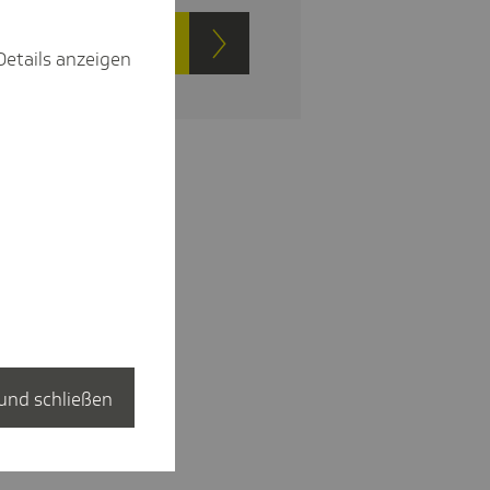
t Vorteile entdecken
Details anzeigen
und schließen