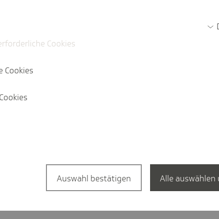
Jetz
erforderliche Cookies
e Cookies
Cookies
a­tion in English?
English Website
Auswahl bestätigen
Alle auswählen 