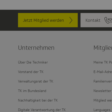
Jetzt Mitglied werden
Kontakt
Unter­nehmen
Mitglie
Über Die Techniker
Meine TK P
Vorstand der TK
E-Mail-Adr
Verwaltungsrat der TK
Familienver
TK im Bundesland
Newsletter 
Nachhaltigkeit bei der TK
Mitglied w
Digitale Verantwortung der TK
Languages