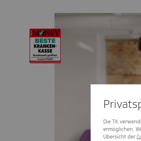
Privat­
Die TK verwend
ermöglichen. We
Übersicht der
C