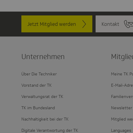
Jetzt Mitglied werden
Kontakt
Unter­nehmen
Mitglie
Über Die Techniker
Meine TK P
Vorstand der TK
E-Mail-Adr
Verwaltungsrat der TK
Familienver
TK im Bundesland
Newsletter 
Nachhaltigkeit bei der TK
Mitglied w
Digitale Verantwortung der TK
Languages