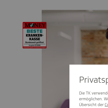
Privat­
Die TK verwend
ermöglichen. We
Übersicht der
C