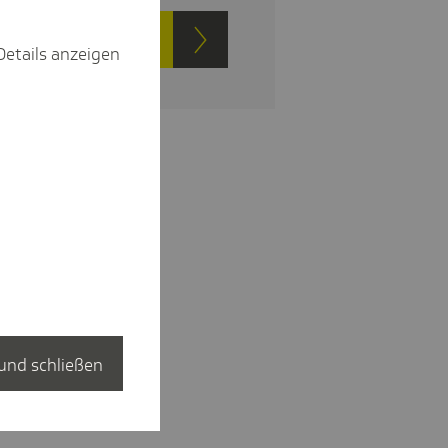
t Vorteile entdecken
Details anzeigen
und schließen