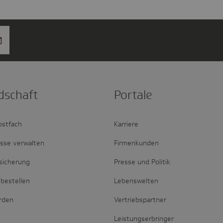
d­schaft
Portale
ostfach
Karriere
esse verwalten
Firmenkunden
sicherung
Presse und Politik
bestellen
Lebenswelten
erden
Vertriebspartner
Leistungserbringer