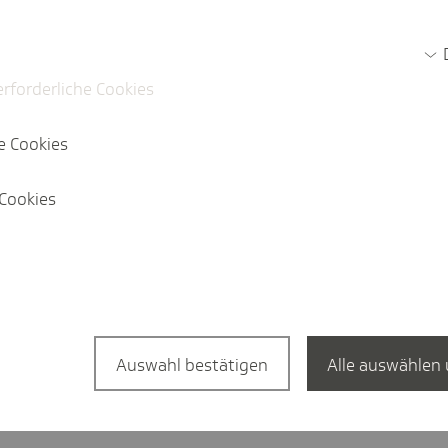
Jetz
erforderliche Cookies
e Cookies
Cookies
a­tion in English?
English Website
Auswahl bestätigen
Alle auswählen 