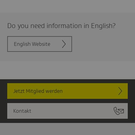
Do you need infor­ma­tion in English?
English Website
Jetzt Mitglied werden
Kontakt