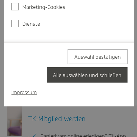
Marketing-Cookies
Dienste
Auswahl bestätigen
Alle auswählen und schließen
Impressum
TK-Mitglied werden
Papierkram online erledigen? TK-App.