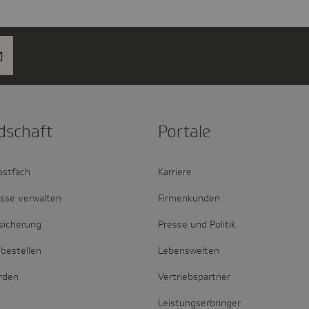
d­schaft
Portale
ostfach
Karriere
esse verwalten
Firmenkunden
sicherung
Presse und Politik
bestellen
Lebenswelten
erden
Vertriebspartner
Leistungserbringer