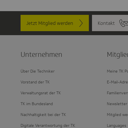
Jetzt Mitglied werden
Kontakt
Unter­nehmen
Mitglie
Über Die Techniker
Meine TK P
Vorstand der TK
E-Mail-Adr
Verwaltungsrat der TK
Familienver
TK im Bundesland
Newsletter 
Nachhaltigkeit bei der TK
Mitglied w
Digitale Verantwortung der TK
Languages