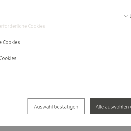
Jetz
erforderliche Cookies
e Cookies
Cookies
a­tion in English?
English Website
Auswahl bestätigen
Alle auswählen 