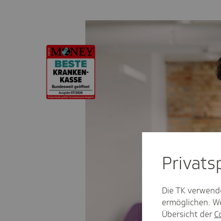
Privat­
Die TK verwend
ermöglichen. We
Übersicht der
C