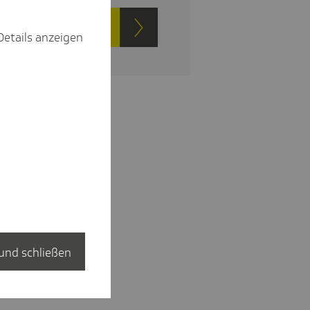
t Vorteile entdecken
Details anzeigen
und schließen