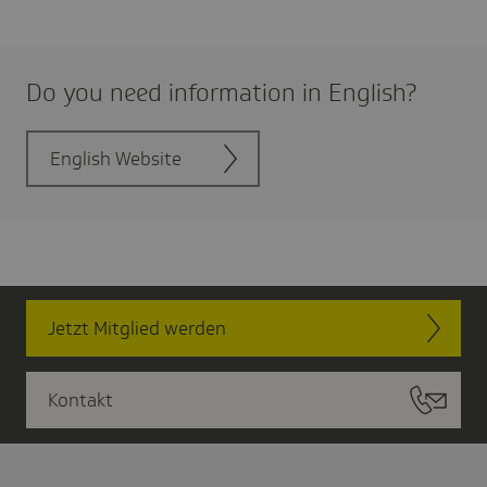
Do you need infor­ma­tion in English?
English Website
Jetzt Mitglied werden
Kontakt