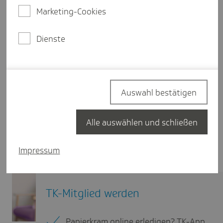
Marketing-Cookies
Dienste
Auswahl bestätigen
Alle auswählen und schließen
Impressum
TK-Mitglied werden
Papierkram online erledigen? TK-App.