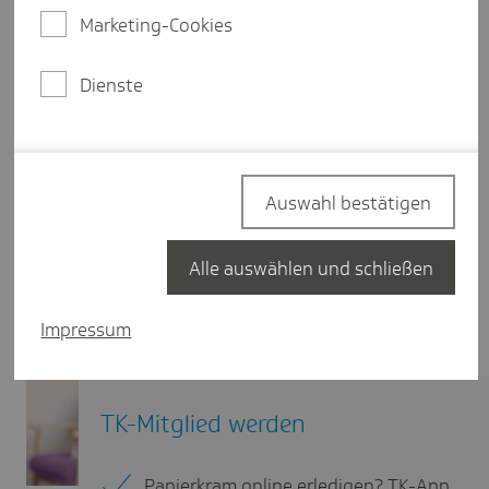
Marketing-Cookies
Dienste
Auswahl bestätigen
Alle auswählen und schließen
Impressum
TK-Mitglied werden
Papierkram online erledigen? TK-App.