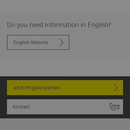
Do you need infor­ma­tion in English?
English Website
Jetzt Mitglied werden
Kontakt