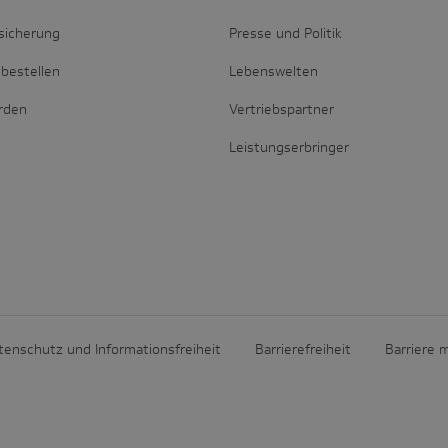
sicherung
Presse und Politik
bestellen
Lebenswelten
erden
Vertriebspartner
Leistungserbringer
tenschutz und Informationsfreiheit
Barrierefreiheit
Barriere 