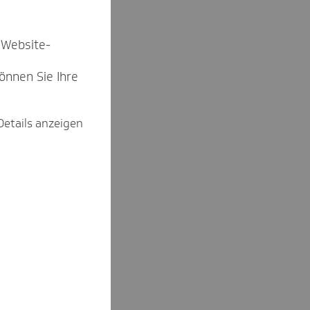
 Website-
können Sie Ihre
Details anzeigen