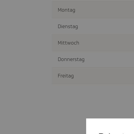
Montag
Dienstag
Mittwoch
Donnerstag
Freitag