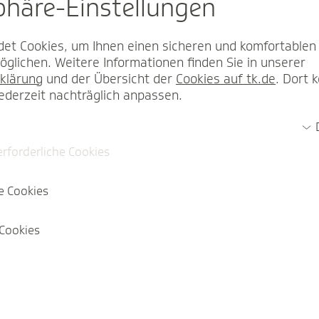
sphäre-Einstel­lungen
et Cookies, um Ihnen einen sicheren und komfortablen
glichen. Weitere Informationen finden Sie in unserer
klärung
und der Übersicht der
Cookies auf tk.de
. Dort 
jederzeit nachträglich anpassen.
erforderliche Cookies
e Cookies
Cookies