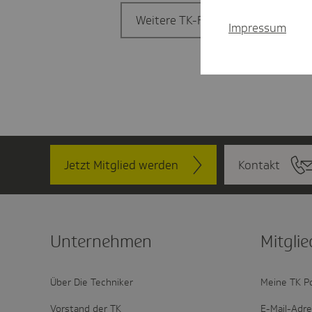
Weitere TK-Filiale finden
Impressum
Jetzt Mitglied werden
Kontakt
Unter­nehmen
Mitglie
Über Die Techniker
Meine TK P
Vorstand der TK
E-Mail-Adr