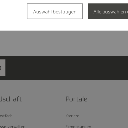
Auswahl bestätigen
Alle auswählen 
d­schaft
Portale
ostfach
Karriere
esse verwalten
Firmenkunden