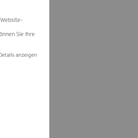
 Website-
können Sie Ihre
Details anzeigen