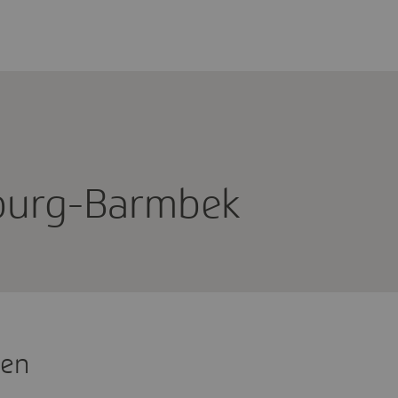
urg-Barmbek
ten