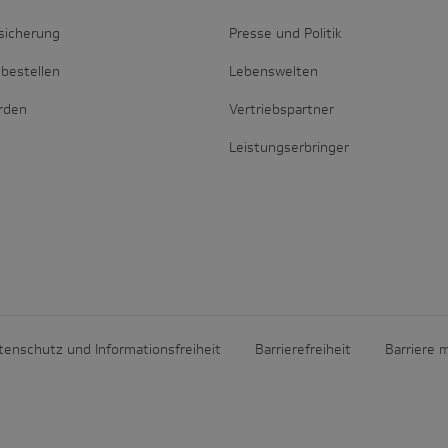
sicherung
Presse und Politik
bestellen
Lebenswelten
erden
Vertriebspartner
Leistungserbringer
tenschutz und Informationsfreiheit
Barrierefreiheit
Barriere 