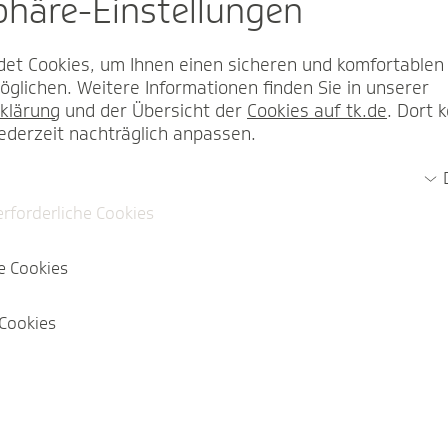
sphäre-Einstel­lungen
et Cookies, um Ihnen einen sicheren und komfortablen
glichen. Weitere Informationen finden Sie in unserer
klärung
und der Übersicht der
Cookies auf tk.de
. Dort 
jederzeit nachträglich anpassen.
erforderliche Cookies
e Cookies
Cookies