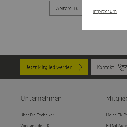
Weitere TK-Filiale finden
Impressum
Jetzt Mitglied werden
Kontakt
Unter­nehmen
Mitglie
Über Die Techniker
Meine TK P
Vorstand der TK
E-Mail-Adr