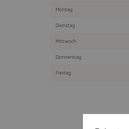
Montag
Dienstag
Mittwoch
Donnerstag
Freitag