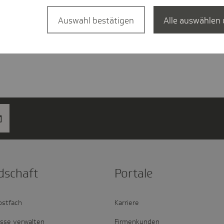
Auswahl bestätigen
Alle auswählen 
d­schaft
Portale
ostfach
Karriere
esse verwalten
Firmenkunden