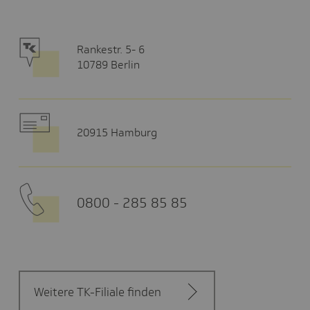
Rankestr. 5- 6
10789 Berlin
20915 Hamburg
0800 - 285 85 85
Weitere TK-Filiale finden