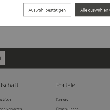
Auswahl bestätigen
Alle auswählen 
d­schaft
Portale
ostfach
Karriere
esse verwalten
Firmenkunden