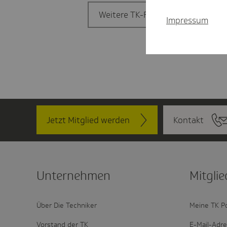
Weitere TK-Filiale finden
Impressum
Jetzt Mitglied werden
Kontakt
Unter­nehmen
Mitglie
Über Die Techniker
Meine TK P
Vorstand der TK
E-Mail-Adr