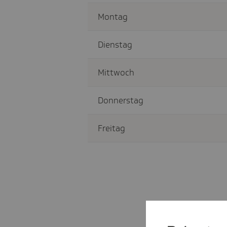
Montag
Dienstag
Mittwoch
Donnerstag
Freitag