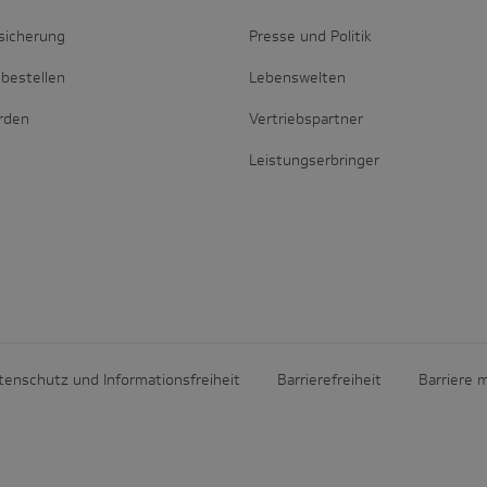
sicherung
Presse und Politik
bestellen
Lebenswelten
erden
Vertriebspartner
Leistungserbringer
tenschutz und Informationsfreiheit
Barrierefreiheit
Barriere 