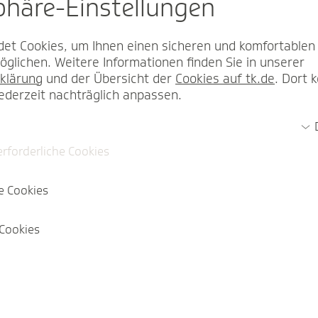
sphäre-Einstel­lungen
et Cookies, um Ihnen einen sicheren und komfortablen
glichen. Weitere Informationen finden Sie in unserer
klärung
und der Übersicht der
Cookies auf tk.de
. Dort 
jederzeit nachträglich anpassen.
erforderliche Cookies
e Cookies
Cookies