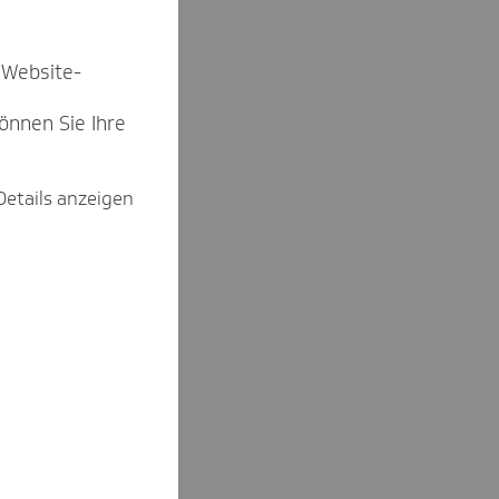
 Website-
können Sie Ihre
Details anzeigen