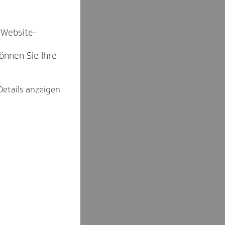
 Website-
können Sie Ihre
Details anzeigen