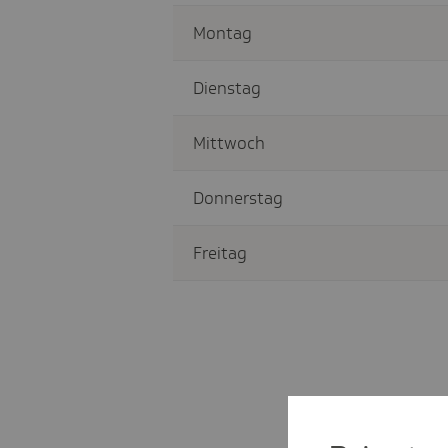
Montag
Dienstag
Mittwoch
Donnerstag
Freitag