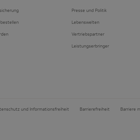
sicherung
Presse und Politik
bestellen
Lebenswelten
erden
Vertriebspartner
Leistungserbringer
tenschutz und Informationsfreiheit
Barrierefreiheit
Barriere 