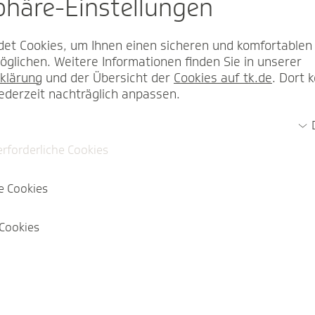
sphäre-Einstel­lungen
et Cookies, um Ihnen einen sicheren und komfortablen
glichen. Weitere Informationen finden Sie in unserer
klärung
und der Übersicht der
Cookies auf tk.de
. Dort 
jederzeit nachträglich anpassen.
erforderliche Cookies
e Cookies
Cookies