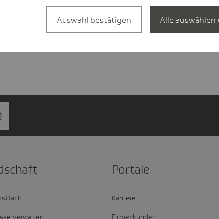
Auswahl bestätigen
Alle auswählen 
d­schaft
Portale
ostfach
Karriere
esse verwalten
Firmenkunden