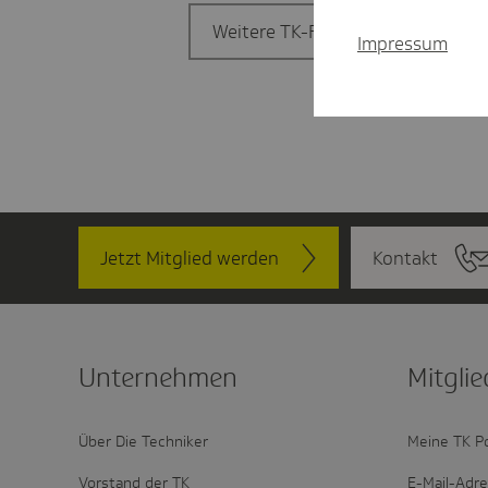
Weitere TK-Filiale finden
Impressum
Jetzt Mitglied werden
Kontakt
Unter­nehmen
Mitglie
Über Die Techniker
Meine TK P
Vorstand der TK
E-Mail-Adr