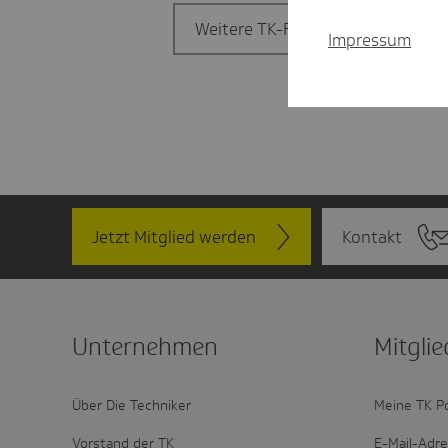
Weitere TK-Filiale finden
Impressum
Jetzt Mitglied werden
Kontakt
Unter­nehmen
Mitglie
Über Die Techniker
Meine TK P
Vorstand der TK
E-Mail-Adr