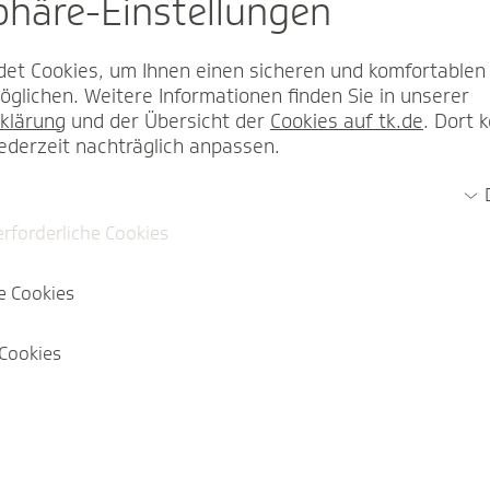
sphäre-Einstel­lungen
et Cookies, um Ihnen einen sicheren und komfortablen
glichen. Weitere Informationen finden Sie in unserer
klärung
und der Übersicht der
Cookies auf tk.de
. Dort 
jederzeit nachträglich anpassen.
erforderliche Cookies
e Cookies
Cookies