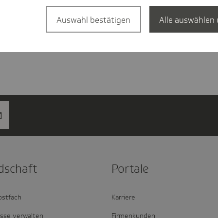
Auswahl bestätigen
Alle auswählen 
d­schaft
Portale
ostfach
Karriere
esse verwalten
Firmenkunden