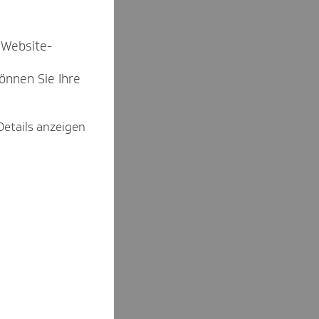
 Website-
können Sie Ihre
Details anzeigen