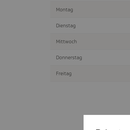
Montag
Dienstag
Mittwoch
Donnerstag
Freitag