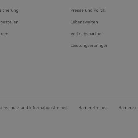
sicherung
Presse und Politik
bestellen
Lebenswelten
erden
Vertriebspartner
Leistungserbringer
tenschutz und Informationsfreiheit
Barrierefreiheit
Barriere 