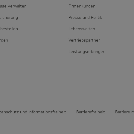
esse verwalten
Firmenkunden
sicherung
Presse und Politik
bestellen
Lebenswelten
erden
Vertriebspartner
Leistungserbringer
tenschutz und Informationsfreiheit
Barrierefreiheit
Barriere 