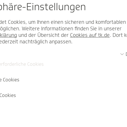
sphäre-Einstel­lungen
et Cookies, um Ihnen einen sicheren und komfortablen
glichen. Weitere Informationen finden Sie in unserer
klärung
und der Übersicht der
Cookies auf tk.de
. Dort 
jederzeit nachträglich anpassen.
erforderliche Cookies
e Cookies
Cookies