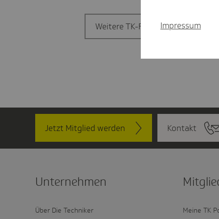
Impressum
Weitere TK-Filiale finden
Jetzt Mitglied werden
Kontakt
Unter­nehmen
Mitglie
Über Die Techniker
Meine TK P