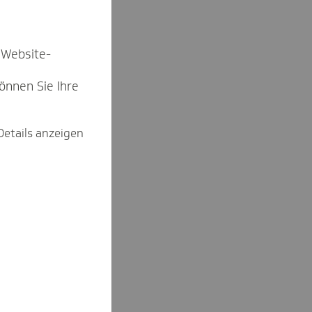
 Website-
können Sie Ihre
Details anzeigen