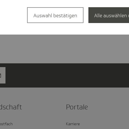
Auswahl bestätigen
Alle auswählen 
d­schaft
Portale
ostfach
Karriere