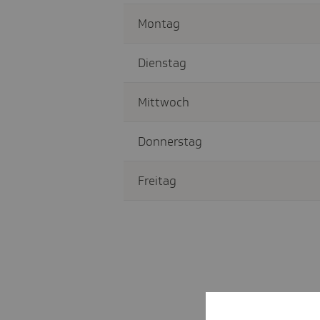
Montag
Dienstag
Mittwoch
Donnerstag
Freitag