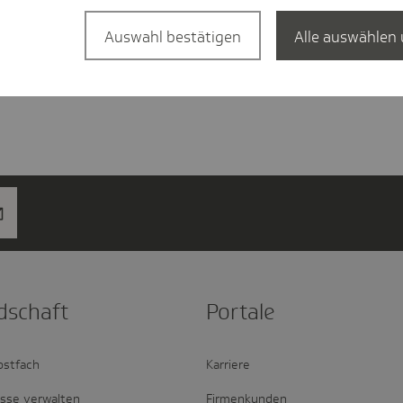
Auswahl bestätigen
Alle auswählen 
d­schaft
Portale
ostfach
Karriere
esse verwalten
Firmenkunden