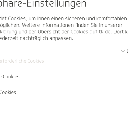
sphäre-Einstel­lungen
et Cookies, um Ihnen einen sicheren und komfortablen
glichen. Weitere Informationen finden Sie in unserer
klärung
und der Übersicht der
Cookies auf tk.de
. Dort 
jederzeit nachträglich anpassen.
erforderliche Cookies
e Cookies
Cookies