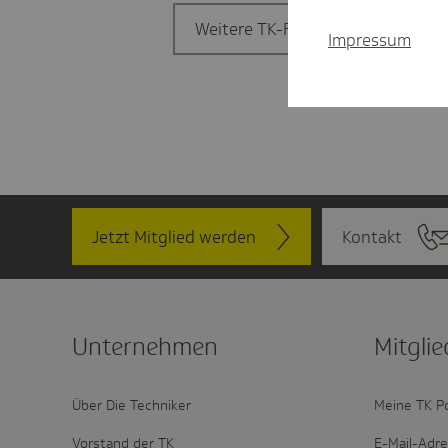
Weitere TK-Filiale finden
Impressum
Jetzt Mitglied werden
Kontakt
Unter­nehmen
Mitglie
Über Die Techniker
Meine TK P
Vorstand der TK
E-Mail-Adr