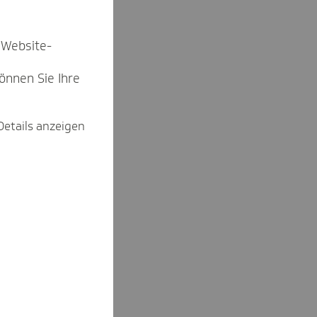
 Website-
können Sie Ihre
Details anzeigen