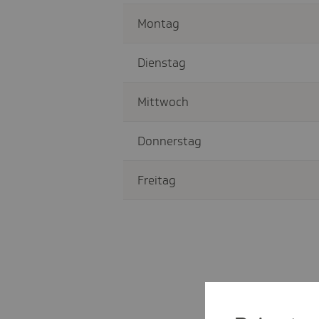
Montag
Dienstag
Mittwoch
Donnerstag
Freitag