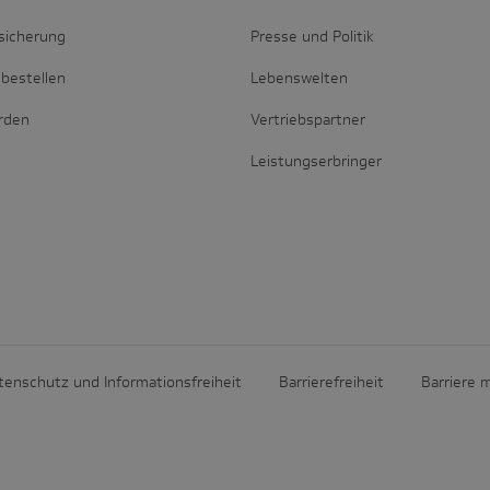
sicherung
Presse und Politik
bestellen
Lebenswelten
erden
Vertriebspartner
Leistungserbringer
tenschutz und Informationsfreiheit
Barrierefreiheit
Barriere 