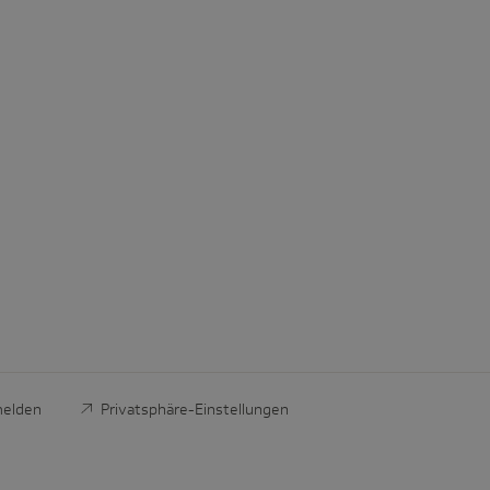
melden
Privatsphäre-Einstellungen