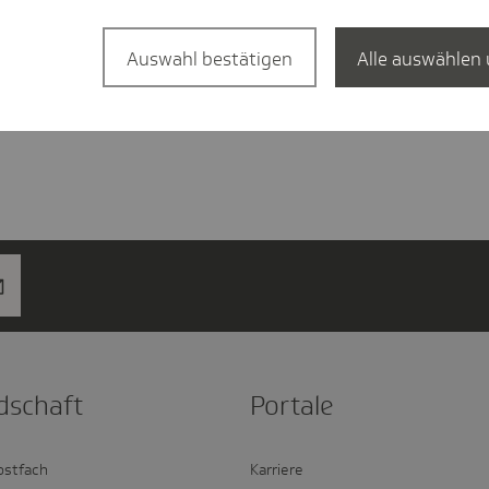
Auswahl bestätigen
Alle auswählen 
d­schaft
Portale
ostfach
Karriere