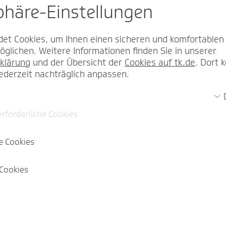
sphäre-Einstel­lungen
et Cookies, um Ihnen einen sicheren und komfortablen
glichen. Weitere Informationen finden Sie in unserer
klärung
und der Übersicht der
Cookies auf tk.de
. Dort 
jederzeit nachträglich anpassen.
erforderliche Cookies
e Cookies
Cookies