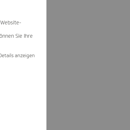
 Website-
können Sie Ihre
Details anzeigen