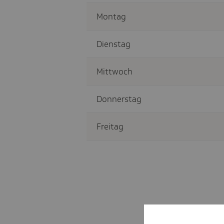
Montag
Dienstag
Mittwoch
Donnerstag
Freitag