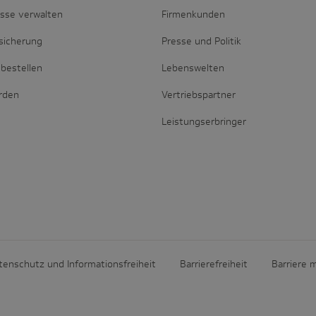
esse verwalten
Firmenkunden
sicherung
Presse und Politik
bestellen
Lebenswelten
erden
Vertriebspartner
Leistungserbringer
tenschutz und Informationsfreiheit
Barrierefreiheit
Barriere 