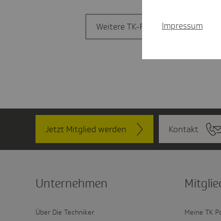
Impressum
Weitere TK-Filiale finden
Jetzt Mitglied werden
Kontakt
Unter­nehmen
Mitglie
Über Die Techniker
Meine TK P