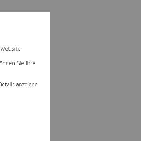
 Website-
können Sie Ihre
Details anzeigen