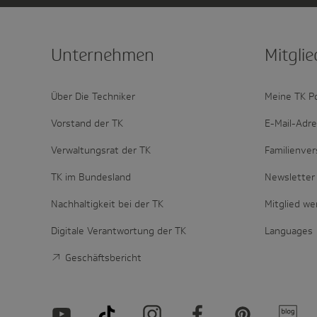
Unter­nehmen
Mitglie
Über Die Techniker
Meine TK P
Vorstand der TK
E-Mail-Adr
Verwaltungsrat der TK
Familienver
TK im Bundesland
Newsletter 
Nachhaltigkeit bei der TK
Mitglied w
Digitale Verantwortung der TK
Languages
Geschäftsbericht