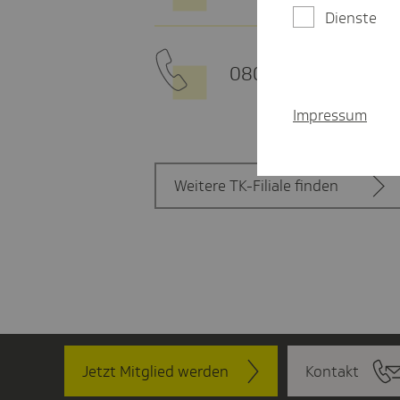
Dienste
0800 - 285 85 85
Impressum
Weitere TK-Filiale finden
Jetzt Mitglied werden
Kontakt