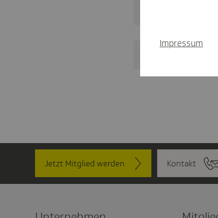
Persönliche Dat
Impressum
Bild für Gesundh
Jetzt Mitglied werden
Kontakt
Unter­nehmen
Mitglie