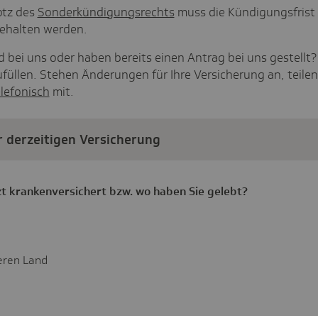
rotz des
Sonderkündigungsrechts
muss die Kündigungsfrist 
ehalten werden.
ied bei uns oder haben bereits einen Antrag bei uns gestell
füllen. Stehen Änderungen für Ihre Versicherung an, teilen 
lefonisch
mit.
 derzeitigen Versicherung
zt krankenversichert bzw. wo haben Sie gelebt?
eren Land