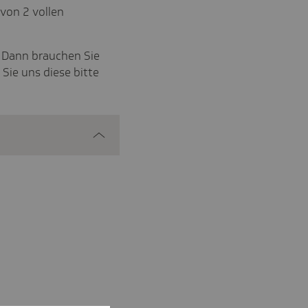
von 2 vollen
t? Dann brauchen Sie
Sie uns diese bitte