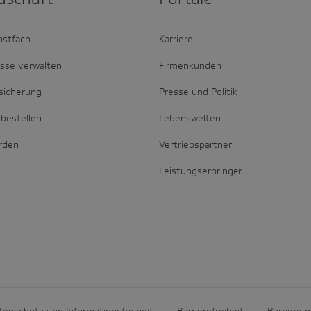
ostfach
Karriere
esse verwalten
Firmenkunden
sicherung
Presse und Politik
bestellen
Lebenswelten
erden
Vertriebspartner
Leistungserbringer