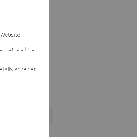
 Website-
können Sie Ihre
ft.
etails anzeigen
Weiter