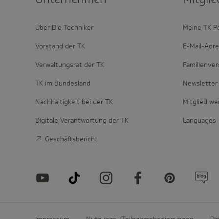
Über Die Techniker
Meine TK P
Vorstand der TK
E-Mail-Adr
Verwaltungsrat der TK
Familienver
TK im Bundesland
Newsletter 
Nachhaltigkeit bei der TK
Mitglied w
Digitale Verantwortung der TK
Languages
Geschäftsbericht