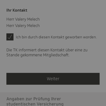
Sie
gelebt?
Ihr Kontakt
Herr Valery Melech
Herr Valery Melech
Ich bin durch diesen Kontakt geworben worden.
Die TK informiert diesen Kontakt über eine zu
Stande gekommene Mitgliedschaft.
Weiter
Angaben zur Prüfung Ihrer
studentischen Versicherung