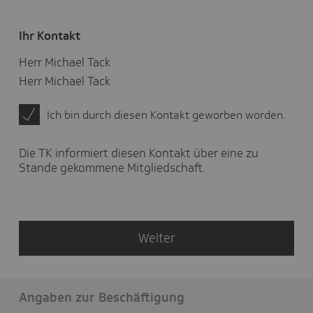
haben
Sie
gelebt?
Ihr Kontakt
Herr Michael Tack
Herr Michael Tack
Ich bin durch diesen Kontakt geworben worden.
Die TK informiert diesen Kontakt über eine zu
Stande gekommene Mitgliedschaft.
Weiter
Angaben zur Beschäftigung