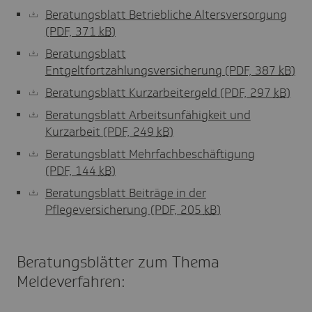
Beratungsblatt Betriebliche Altersversorgung
(PDF, 371
kB
)
Beratungsblatt
Entgeltfortzahlungsversicherung
(PDF, 387
kB
)
Beratungsblatt Kurzarbeitergeld
(PDF, 297
kB
)
Beratungsblatt Arbeitsunfähigkeit und
Kurzarbeit
(PDF, 249
kB
)
Beratungsblatt Mehrfachbeschäftigung
(PDF, 144
kB
)
Beratungsblatt Beiträge in der
Pflegeversicherung
(PDF, 205
kB
)
Beratungsblätter zum Thema
Meldeverfahren: