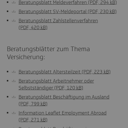
Beratungsblatt Meldeverfahren
(PDF, 294
kB
)
Beratungsblatt SV-Meldeportal
(PDF, 230
kB
)
Beratungsblatt Zahlstellenverfahren
(PDF, 420
kB
)
Beratungsblätter zum Thema
Versicherung:
Beratungsblatt Altersteilzeit
(PDF, 223
kB
)
Beratungsblatt Arbeitnehmer oder
Selbstständiger
(PDF, 120
kB
)
Beratungsblatt Beschäftigung im Ausland
(PDF, 799
kB
)
Information Leaflet Employment Abroad
(PDF, 271
kB
)