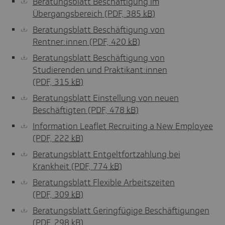
Beratungsblatt Beschäftigung im
Übergangsbereich
(PDF, 385
kB
)
Beratungsblatt Beschäftigung von
Rentner:innen
(PDF, 420
kB
)
Beratungsblatt Beschäftigung von
Studierenden und Praktikant:innen
(PDF, 315
kB
)
Beratungsblatt Einstellung von neuen
Beschäftigten
(PDF, 478
kB
)
Information Leaflet Recruiting a New Employee
(PDF, 222
kB
)
Beratungsblatt Entgeltfortzahlung bei
Krankheit
(PDF, 774
kB
)
Beratungsblatt Flexible Arbeitszeiten
(PDF, 309
kB
)
Beratungsblatt Geringfügige Beschäftigungen
(PDF, 298
kB
)