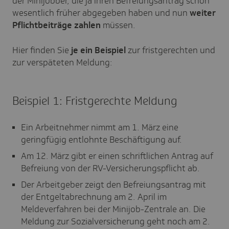
der Minijobber, die ja ihren Befreiungsantrag schon
wesentlich früher abgegeben haben und nun
weiter
Pflichtbeiträge zahlen
müssen.
Hier finden Sie
je ein Beispiel
zur fristgerechten und
zur verspäteten Meldung:
Beispiel 1: Fristgerechte Meldung
Ein Arbeitnehmer nimmt am 1. März eine
geringfügig entlohnte Beschäftigung auf.
Am 12. März gibt er einen schriftlichen Antrag auf
Befreiung von der RV-Versicherungspflicht ab.
Der Arbeitgeber zeigt den Befreiungsantrag mit
der Entgeltabrechnung am 2. April im
Meldeverfahren bei der Minijob-Zentrale an. Die
Meldung zur Sozialversicherung geht noch am 2.