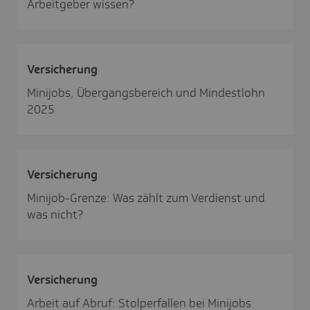
Arbeitgeber wissen?
Versi­che­rung
Minijobs, Übergangsbereich und Mindestlohn
2025
Versi­che­rung
Minijob-Grenze: Was zählt zum Verdienst und
was nicht?
Versi­che­rung
Arbeit auf Abruf: Stolperfallen bei Minijobs