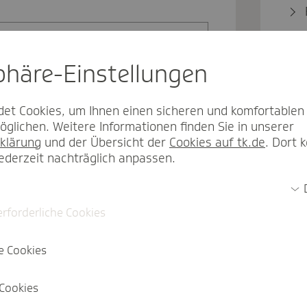
sphäre-Einstel­lungen
et Cookies, um Ihnen einen sicheren und komfortablen
glichen. Weitere Informationen finden Sie in unserer
klärung
und der Übersicht der
Cookies auf tk.de
. Dort 
jederzeit nachträglich anpassen.
Einloggen
erforderliche Cookies
e Cookies
Cookies