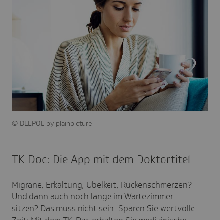
DEEPOL by plainpicture
TK-Doc: Die App mit dem Doktortitel
Migräne, Erkältung, Übelkeit, Rückenschmerzen?
Und dann auch noch lange im Wartezimmer
sitzen? Das muss nicht sein. Sparen Sie wertvolle
Zeit: Mit dem TK-Doc erhalten Sie medizinische