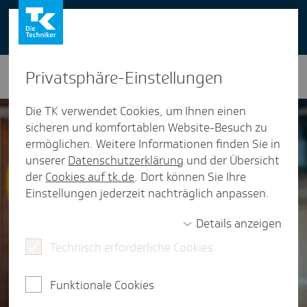
You can also use our website in English -
change to English version
Privat­sphäre-Einstel­lungen
Die TK verwendet Cookies, um Ihnen einen
sicheren und komfortablen Website-Besuch zu
ermöglichen. Weitere Informationen finden Sie in
unserer
Datenschutzerklärung
und der Übersicht
der
Cookies auf tk.de
. Dort können Sie Ihre
Einstellungen jederzeit nachträglich anpassen.
Details anzeigen
Technisch erforderliche Cookies
Funktionale Cookies