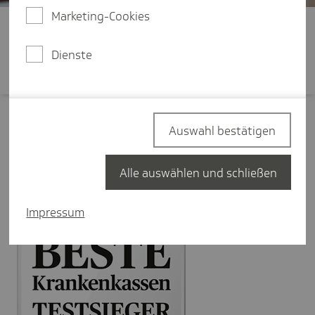
Marketing-Cookies
Berufs­tä­tige
Dienste
Auswahl bestätigen
Alle auswählen und schließen
Impressum