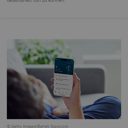
Getty Images/Bartek Szewczyk