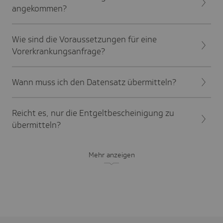
angekommen?
Wie sind die Voraussetzungen für eine
Vorerkrankungsanfrage?
Wann muss ich den Datensatz übermitteln?
Reicht es, nur die Entgeltbescheinigung zu
übermitteln?
Mehr anzeigen