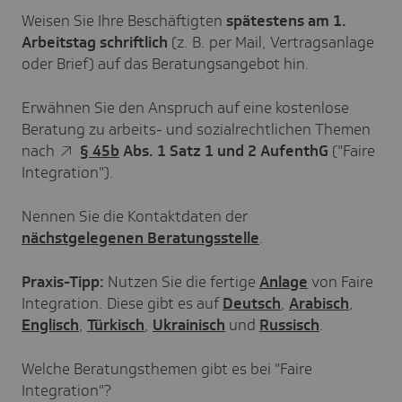
Weisen Sie Ihre Beschäftigten
spätestens am 1.
Arbeitstag
schriftlich
(z. B. per Mail, Vertragsanlage
oder Brief) auf das Beratungsangebot hin.
Erwähnen Sie den Anspruch auf eine kostenlose
Beratung zu arbeits- und sozialrechtlichen Themen
nach
§ 45b
Abs. 1 Satz 1 und 2 AufenthG
("Faire
Integration").
Nennen Sie die Kontaktdaten der
nächstgelegenen Beratungsstelle
.
Praxis-Tipp:
Nutzen Sie die fertige
Anlage
von Faire
Integration. Diese gibt es auf
Deutsch
,
Arabisch
,
Englisch
,
Türkisch
,
Ukrainisch
und
Russisch
.
Welche Beratungsthemen gibt es bei "Faire
Integration"?