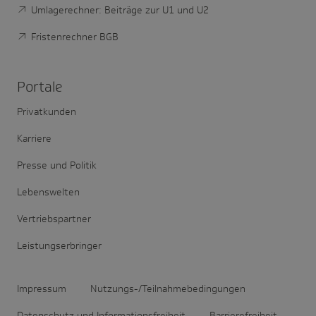
Umlagerechner: Beiträge zur U1 und U2
Fristenrechner BGB
Portale
Privatkunden
Karriere
Presse und Politik
Lebenswelten
Vertriebspartner
Leistungserbringer
Impressum
Nutzungs-/Teilnahmebedingungen
Datenschutz und Informationsfreiheit
Barrierefreiheit