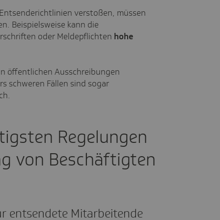
 Entsenderichtlinien verstoßen, müssen
en. Beispielsweise kann die
schriften oder Meldepflichten
hohe
n öffentlichen Ausschreibungen
s schweren Fällen sind sogar
ch.
htigsten Regelungen
ng von Beschäftigten
?
r entsendete Mitarbeitende