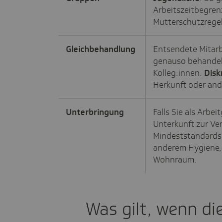
Arbeitszeitbegren
Mutterschutzrege
Gleichbehandlung
Entsendete Mitarb
genauso behandelt
Kolleg:innen.
Disk
Herkunft oder and
Unterbringung
Falls Sie als Arbe
Unterkunft zur Ve
Mindeststandards 
anderem Hygiene,
Wohnraum.
Was gilt, wenn di