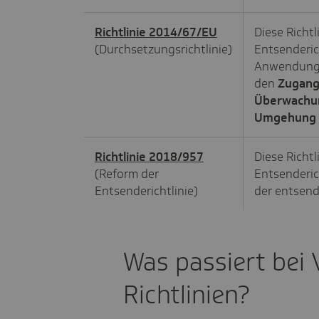
Richtlinie 2014/67/EU
Diese Richtl
(Durchsetzungsrichtlinie)
Entsenderic
Anwendung 
den
Zugang 
Überwachu
Umgehung d
Richtlinie 2018/957
Diese Richtl
(Reform der
Entsenderic
Entsenderichtlinie)
der entsend
Was passiert bei
Richtlinien?