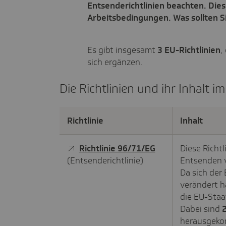
Entsenderichtlinien beachten. Dies
Arbeitsbedingungen. Was sollten Si
Es gibt insgesamt
3 EU-Richtlinien
,
sich ergänzen.
Die Richtlinien und ihr Inhalt im
Richtlinie
Inhalt
Richtlinie 96/71/EG
Diese Richtl
(Entsenderichtlinie)
Entsenden v
Da sich der 
verändert h
die EU-Staa
Dabei sind
herausgek