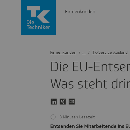
Firmenkunden
Firmenkunden
/
TK-Service Ausland
Die EU-Entsen­d
Was steht dri
3 Minuten Lesezeit
Entsenden Sie Mitarbeitende ins E