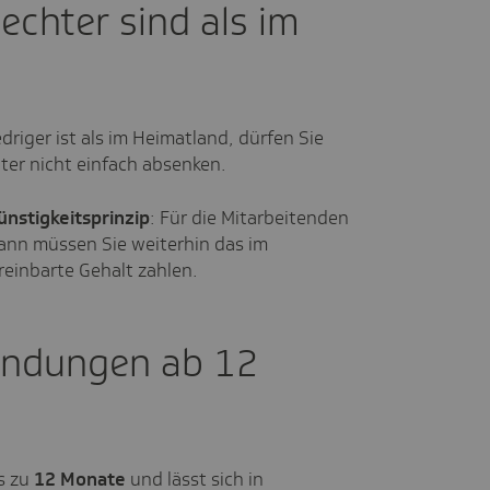
chter sind als im
riger ist als im Heimatland, dürfen Sie
ter nicht einfach absenken.
ünstigkeitsprinzip
: Für die Mitarbeitenden
 Dann müssen Sie weiterhin das im
einbarte Gehalt zahlen.
sendungen ab 12
is zu
12 Monate
und lässt sich in