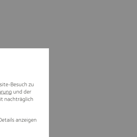
site-Besuch zu
ärung
und der
it nachträglich
Details anzeigen