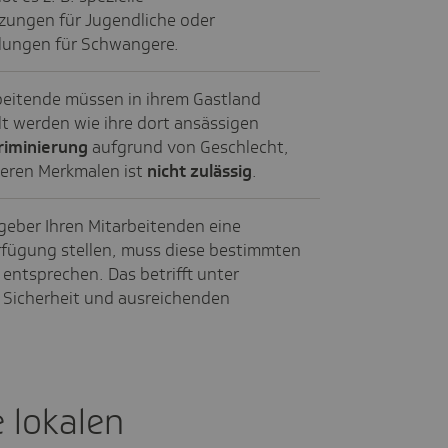
zungen für Jugendliche oder
lungen für Schwangere.
eitende müssen in ihrem Gastland
 werden wie ihre dort ansässigen
riminierung
aufgrund von Geschlecht,
eren Merkmalen ist
nicht zulässig
.
itgeber Ihren Mitarbeitenden eine
rfügung stellen, muss diese bestimmten
entsprechen. Das betrifft unter
 Sicherheit und ausreichenden
e lokalen