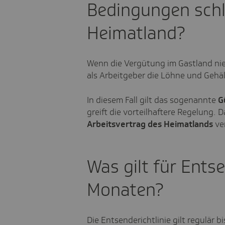
Bedingungen schle
Heimatland?
Wenn die Vergütung im Gastland nied
als Arbeitgeber die Löhne und Gehäl
In diesem Fall gilt das sogenannte
G
greift die vorteilhaftere Regelung.
Arbeitsvertrag des Heimatlands
ver
Was gilt für Ent
Monaten?
Die Entsenderichtlinie gilt regulär b