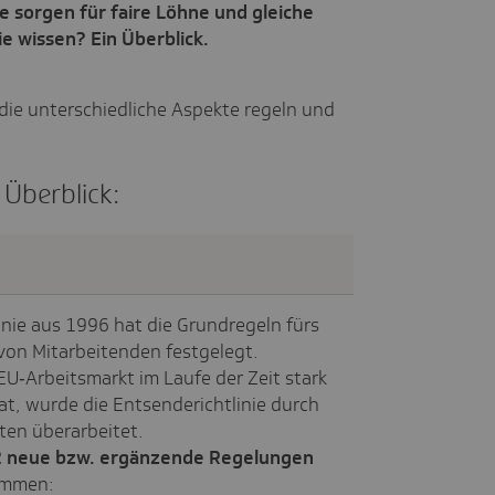
e sorgen für faire Löhne und gleiche
e wissen? Ein Überblick.
 die unterschiedliche Aspekte regeln und
 Überblick:
inie aus 1996 hat die Grundregeln fürs
on Mitarbeitenden festgelegt.
EU‑Arbeitsmarkt im Laufe der Zeit stark
at, wurde die Entsenderichtlinie durch
ten überarbeitet.
2 neue bzw. ergänzende Regelungen
ommen: