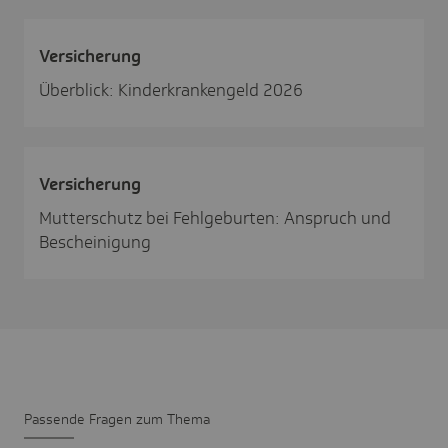
Versi­che­rung
Überblick: Kinderkrankengeld 2026
Versi­che­rung
Mutterschutz bei Fehlgeburten: Anspruch und
Bescheinigung
Passende Fragen zum Thema