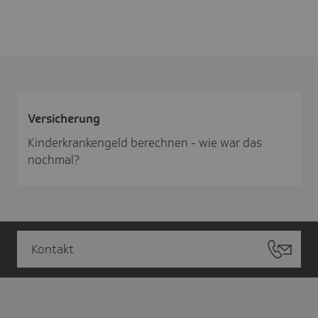
Versi­che­rung
Kinderkrankengeld berechnen - wie war das
nochmal?
Kontakt